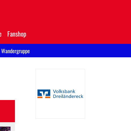
e
Fanshop
Wandergruppe