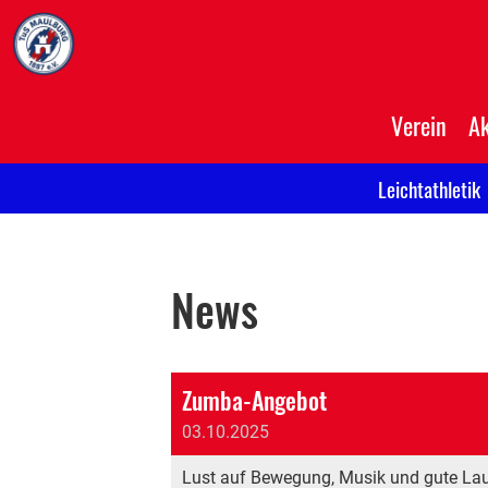
Verein
Ak
Leichtathletik
News
Zumba-Angebot
03.10.2025
Lust auf Bewegung, Musik und gute Laun