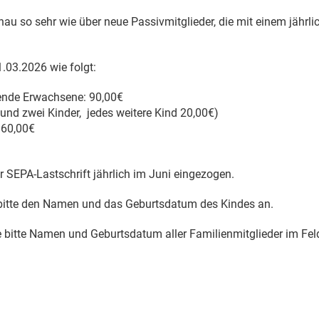
nau so sehr wie über neue Passivmitglieder, die mit einem jährli
1.03.2026 wie folgt:
ende Erwachsene: 90,00€
und zwei Kinder, jedes weitere Kind 20,00€)
 60,00€
r SEPA-Lastschrift jährlich im Juni eingezogen.
 bitte den Namen und das Geburtsdatum des Kindes an.
e bitte Namen und Geburtsdatum aller Familienmitglieder im Fel