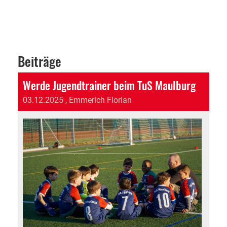
Beiträge
Werde Jugendtrainer beim TuS Maulburg
03.12.2025
, Emmerich Florian