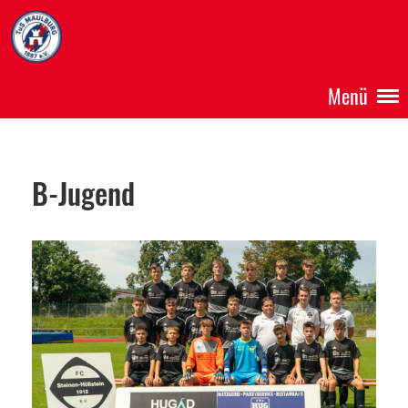
Menü
B-Jugend